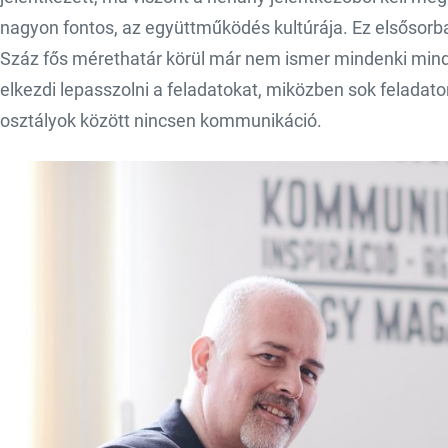
nagyon fontos, az együttműködés kultúrája. Ez elsősor
Száz fős mérethatár körül már nem ismer mindenki minde
elkezdi lepasszolni a feladatokat, miközben sok felada
osztályok között nincsen kommunikáció.