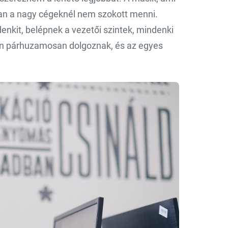
ban a nagy cégeknél nem szokott menni.
nkit, belépnek a vezetői szintek, mindenki
ton párhuzamosan dolgoznak, és az egyes