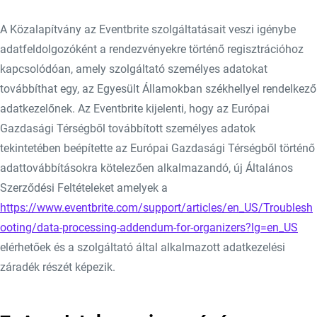
A Közalapítvány az Eventbrite szolgáltatásait veszi igénybe
adatfeldolgozóként a rendezvényekre történő regisztrációhoz
kapcsolódóan, amely szolgáltató személyes adatokat
továbbíthat egy, az Egyesült Államokban székhellyel rendelkező
adatkezelőnek. Az Eventbrite kijelenti, hogy az Európai
Gazdasági Térségből továbbított személyes adatok
tekintetében beépítette az Európai Gazdasági Térségből történő
adattovábbításokra kötelezően alkalmazandó, új Általános
Szerződési Feltételeket amelyek a
https://www.eventbrite.com/support/articles/en_US/Troublesh
ooting/data-processing-addendum-for-organizers?lg=en_US
elérhetőek és a szolgáltató által alkalmazott adatkezelési
záradék részét képezik.