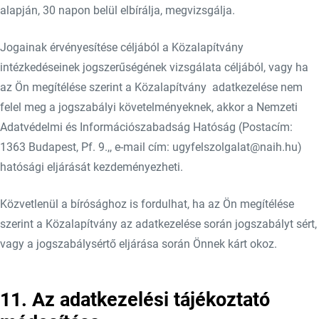
alapján, 30 napon belül elbírálja, megvizsgálja.
Jogainak érvényesítése céljából a Közalapítvány
intézkedéseinek jogszerűségének vizsgálata céljából, vagy ha
az Ön megítélése szerint a Közalapítvány adatkezelése nem
felel meg a jogszabályi követelményeknek, akkor a Nemzeti
Adatvédelmi és Információszabadság Hatóság (Postacím:
1363 Budapest, Pf. 9.,, e-mail cím: ugyfelszolgalat@naih.hu)
hatósági eljárását kezdeményezheti.
Közvetlenül a bírósághoz is fordulhat, ha az Ön megítélése
szerint a Közalapítvány az adatkezelése során jogszabályt sért,
vagy a jogszabálysértő eljárása során Önnek kárt okoz.
11. Az adatkezelési tájékoztató