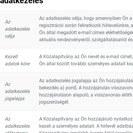
adatkezelés
Az adatkezelés célja, hogy amennyiben Ön a
Az
regisztráció során feliratkozik hírlevelünkre,
adatkezelés
Ön által megadott e-mail címes elérhetőségér
célja
aktuális rendezvényeiről, szolgáltatásairól és 
Kezelt
A Közalapítvány az Ön nevét és e-mail címét, 
adatok köre
Ön által közölt további személyes adatait kez
Az adatkezelés jogalapja az Ön hozzájárulás
Az
bekezdés a) pont]. A hozzájárulás visszavon
adatkezelés
hozzájáruláson alapuló, a visszavonás előtti
jogalapja
jogszerűségét.
Az
A Közalapítvány az Ön hozzájáruló nyilatko
adatkezelés
kezeli a személyes adatait. A hírlevél adatbá