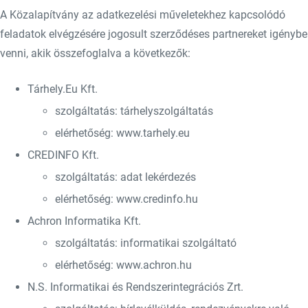
A Közalapítvány az adatkezelési műveletekhez kapcsolódó
feladatok elvégzésére jogosult szerződéses partnereket igénybe
venni, akik összefoglalva a következők:
Tárhely.Eu Kft.
szolgáltatás: tárhelyszolgáltatás
elérhetőség: www.tarhely.eu
CREDINFO Kft.
szolgáltatás: adat lekérdezés
elérhetőség: www.credinfo.hu
Achron Informatika Kft.
szolgáltatás: informatikai szolgáltató
elérhetőség: www.achron.hu
N.S. Informatikai és Rendszerintegrációs Zrt.