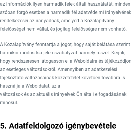
az információk ilyen harmadik felek általi használatát, minden
szóban forgó esetben a harmadik fél adatvédelmi irányelvének
rendelkezései az irányadóak, amelyért a Közalapítvány
felelősséget nem vállal, és jogilag felelősségre nem vonható.
A Közalapítvány fenntartja a jogot, hogy saját belátása szerint
bármikor módosítsa jelen szabályzat bármely részét. Kérjük,
hogy rendszeresen látogasson el a Weboldalra és tájékozódjon
az esetleges változásokról. Amennyiben az adatkezelési
tájékoztató változásainak közzétételét követően továbbra is
használja a Weboldalat, az a
változások és az aktuális irányelvek Ön általi elfogadásának
minősül.
5. Adatfeldolgozó igénybevétele