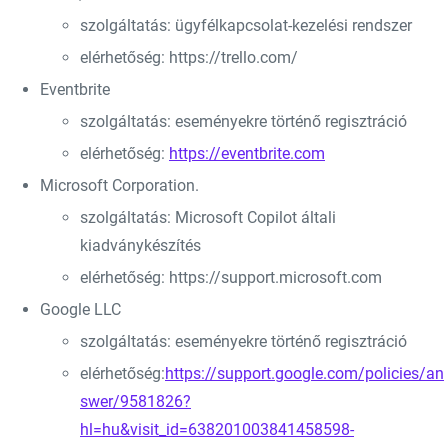
szolgáltatás: ügyfélkapcsolat-kezelési rendszer
elérhetőség: https://trello.com/
Eventbrite
szolgáltatás: eseményekre történő regisztráció
elérhetőség:
https://eventbrite.com
Microsoft Corporation.
szolgáltatás: Microsoft Copilot általi
kiadványkészítés
elérhetőség: https://support.microsoft.com
Google LLC
szolgáltatás: eseményekre történő regisztráció
elérhetőség:
https://support.google.com/policies/an
swer/9581826?
hl=hu&visit_id=638201003841458598-