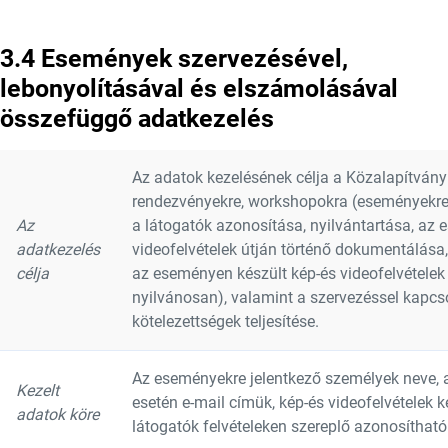
3.4 Események szervezésével,
lebonyolításával és elszámolásával
összefüggő adatkezelés
Az adatok kezelésének célja a Közalapítvány 
rendezvényekre, workshopokra (eseményekre)
Az
a látogatók azonosítása, nyilvántartása, az
adatkezelés
videofelvételek útján történő dokumentálás
célja
az eseményen készült kép-és videofelvétele
nyilvánosan), valamint a szervezéssel kapcs
kötelezettségek teljesítése.
Az eseményekre jelentkező személyek neve, 
Kezelt
esetén e-mail címük, kép-és videofelvételek k
adatok köre
látogatók felvételeken szereplő azonosíthat