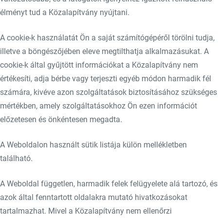
élményt tud a Közalapítvány nyújtani.
A cookie-k használatát Ön a saját számítógépéről törölni tudja,
illetve a böngészőjében eleve megtilthatja alkalmazásukat. A
cookie-k által gyűjtött információkat a Közalapítvány nem
értékesíti, adja bérbe vagy terjeszti egyéb módon harmadik fél
számára, kivéve azon szolgáltatások biztosításához szükséges
mértékben, amely szolgáltatásokhoz Ön ezen információt
előzetesen és önkéntesen megadta.
A Weboldalon használt sütik listája külön mellékletben
található.
A Weboldal független, harmadik felek felügyelete alá tartozó, és
azok által fenntartott oldalakra mutató hivatkozásokat
tartalmazhat. Mivel a Közalapítvány nem ellenőrzi