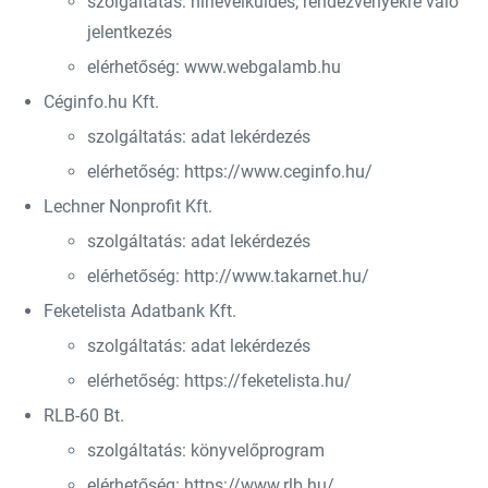
szolgáltatás: hírlevélküldés, rendezvényekre való
jelentkezés
elérhetőség: www.webgalamb.hu
Céginfo.hu Kft.
szolgáltatás: adat lekérdezés
elérhetőség: https://www.ceginfo.hu/
Lechner Nonprofit Kft.
szolgáltatás: adat lekérdezés
elérhetőség: http://www.takarnet.hu/
Feketelista Adatbank Kft.
szolgáltatás: adat lekérdezés
elérhetőség: https://feketelista.hu/
RLB-60 Bt.
szolgáltatás: könyvelőprogram
elérhetőség: https://www.rlb.hu/