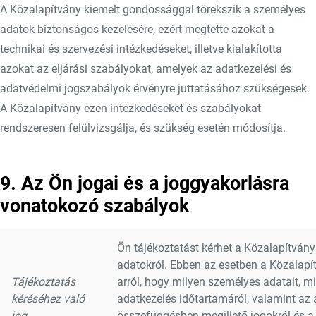
A Közalapítvány kiemelt gondossággal törekszik a személyes
adatok biztonságos kezelésére, ezért megtette azokat a
technikai és szervezési intézkedéseket, illetve kialakította
azokat az eljárási szabályokat, amelyek az adatkezelési és
adatvédelmi jogszabályok érvényre juttatásához szükségesek.
A Közalapítvány ezen intézkedéseket és szabályokat
rendszeresen felülvizsgálja, és szükség esetén módosítja.
9. Az Ön jogai és a joggyakorlásra
vonatokozó szabályok
Ön tájékoztatást kérhet a Közalapítvány
adatokról. Ebben az esetben a Közalapít
Tájékoztatás
arról, hogy milyen személyes adatait, mil
kéréséhez való
adatkezelés időtartamáról, valamint az 
jog
összefüggésben megillető jogokról és 