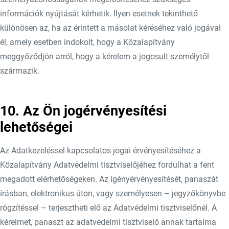
információk nyújtását kérhetik. Ilyen esetnek tekinthető
különösen az, ha az érintett a másolat kéréséhez való jogával
él, amely esetben indokolt, hogy a Közalapítvány
meggyőződjön arról, hogy a kérelem a jogosult személytől
származik.
10. Az Ön jogérvényesítési
lehetőségei
Az Adatkezeléssel kapcsolatos jogai érvényesítéséhez a
Közalapítvány Adatvédelmi tisztviselőjéhez fordulhat a fent
megadott elérhetőségeken. Az igényérvényesítését, panaszát
írásban, elektronikus úton, vagy személyesen – jegyzőkönyvbe
rögzítéssel – terjesztheti elő az Adatvédelmi tisztviselőnél. A
kérelmet, panaszt az adatvédelmi tisztviselő annak tartalma