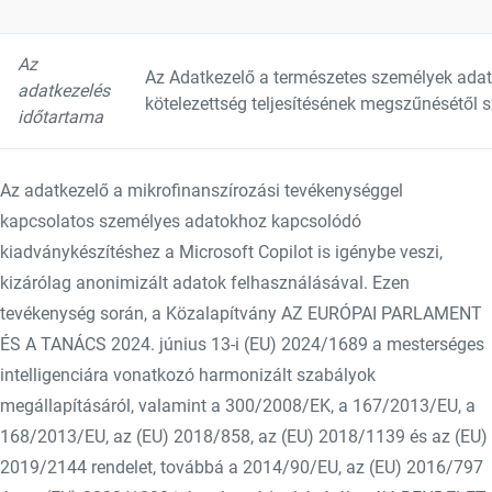
Az
Az Adatkezelő a természetes személyek adata
adatkezelés
kötelezettség teljesítésének megszűnésétől sz
időtartama
Az adatkezelő a mikrofinanszírozási tevékenységgel
kapcsolatos személyes adatokhoz kapcsolódó
kiadványkészítéshez a Microsoft Copilot is igénybe veszi,
kizárólag anonimizált adatok felhasználásával. Ezen
tevékenység során, a Közalapítvány AZ EURÓPAI PARLAMENT
ÉS A TANÁCS 2024. június 13-i (EU) 2024/1689 a mesterséges
intelligenciára vonatkozó harmonizált szabályok
megállapításáról, valamint a 300/2008/EK, a 167/2013/EU, a
168/2013/EU, az (EU) 2018/858, az (EU) 2018/1139 és az (EU)
2019/2144 rendelet, továbbá a 2014/90/EU, az (EU) 2016/797