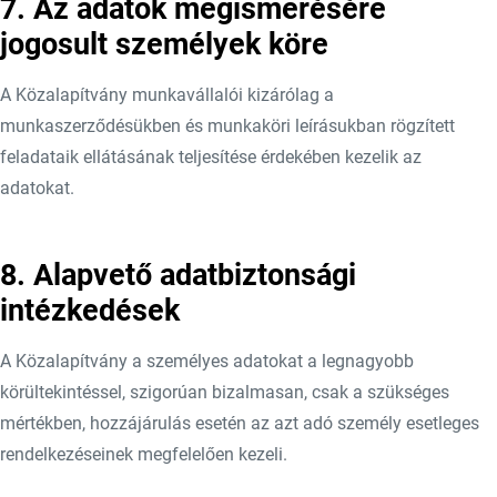
7. Az adatok megismerésére
jogosult személyek köre
A Közalapítvány munkavállalói kizárólag a
munkaszerződésükben és munkaköri leírásukban rögzített
feladataik ellátásának teljesítése érdekében kezelik az
adatokat.
8. Alapvető adatbiztonsági
intézkedések
A Közalapítvány a személyes adatokat a legnagyobb
körültekintéssel, szigorúan bizalmasan, csak a szükséges
mértékben, hozzájárulás esetén az azt adó személy esetleges
rendelkezéseinek megfelelően kezeli.