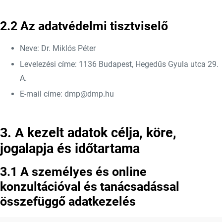
2.2 Az adatvédelmi tisztviselő
Neve: Dr. Miklós Péter
Levelezési címe: 1136 Budapest, Hegedűs Gyula utca 29.
A.
E-mail címe: dmp@dmp.hu
3. A kezelt adatok célja, köre,
jogalapja és időtartama
3.1 A személyes és online
konzultációval és tanácsadással
összefüggő adatkezelés