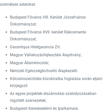
személyes adatokat:
Budapest Főváros VIII. Kerület Józsefvárosi
Önkormányzat;
Budapest Főváros XVII. kerület Rákosmente
Önkormányzat;
Garantiqua Hitelgarancia Zrt.
Magyar Vállakozásfejlesztési Alapítvány;
Magyar Államkincstár;
Nemzeti Egészségbiztosító Alapkezelő.
Kölcsönszerződés közokiratba foglalása során eljáró
közjegyző
Az egyes projektek elszámolási szabályozásában
rögzített szervezetek;
Budapesti Kereskedelmi és Iparkamara.