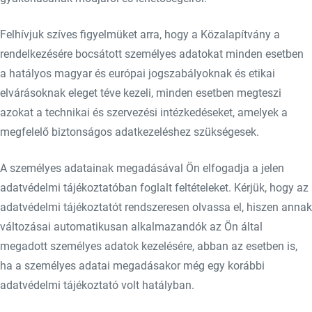
Felhívjuk szíves figyelmüket arra, hogy a Közalapítvány a
rendelkezésére bocsátott személyes adatokat minden esetben
a hatályos magyar és európai jogszabályoknak és etikai
elvárásoknak eleget téve kezeli, minden esetben megteszi
azokat a technikai és szervezési intézkedéseket, amelyek a
megfelelő biztonságos adatkezeléshez szükségesek.
A személyes adatainak megadásával Ön elfogadja a jelen
adatvédelmi tájékoztatóban foglalt feltételeket. Kérjük, hogy az
adatvédelmi tájékoztatót rendszeresen olvassa el, hiszen annak
változásai automatikusan alkalmazandók az Ön által
megadott személyes adatok kezelésére, abban az esetben is,
ha a személyes adatai megadásakor még egy korábbi
adatvédelmi tájékoztató volt hatályban.