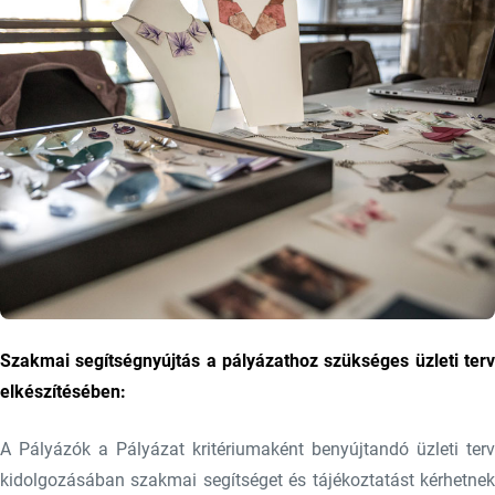
Szakmai segítségnyújtás a pályázathoz szükséges üzleti terv
elkészítésében:
A Pályázók a Pályázat kritériumaként benyújtandó üzleti terv
kidolgozásában szakmai segítséget és tájékoztatást kérhetnek