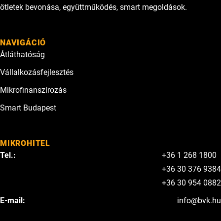
ötletek bevonása, együttműködés, smart megoldások.
NAVIGÁCIÓ
Átláthatóság
Vállalkozásfejlesztés
Mikrofinanszírozás
Smart Budapest
MIKROHITEL
Tel.:
+36 1 268 1800
+36 30 376 9384
+36 30 954 0882
E-mail:
info@bvk.hu