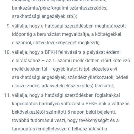
bankszámla/pénzforgalmi számlaszerződés,
szakhatósági engedélyek stb.);
vállalja, hogy a hatósági szerződésben meghatározott
időpontig a beruházást megvalósítja, a költségekkel
elszámol, illetve tevékenységét megkezdi;
vállalja, hogy a BFKH felhívására a pályázat érdemi
elbírálásához – az 1. számú mellékletben előírt kötelező
mellékleteken túl – egyéb iratot is (pl. előzetes elvi
szakhatósági engedélyek, szándéknyilatkozatok, bérleti
előszerződés, adásvételi előszerződés) becsatol;
vállalja, hogy a hatósági szerződésben foglaltakkal
kapcsolatos bármilyen változást a BFKH-nak a változás
bekövetkeztétől számított 5 napon belül bejelenti,
továbbá tudomásul veszi, hogy tevékenységét és a
támogatás rendeltetésszerű felhasználását a