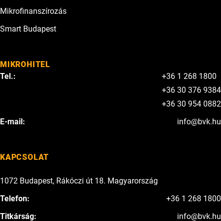
Mikrofinanszírozás
Smart Budapest
MIKROHITEL
Tel.:
+36 1 268 1800
+36 30 376 9384
+36 30 954 0882
E-mail:
info@bvk.hu
KAPCSOLAT
1072 Budapest, Rákóczi út 18. Magyarország
Telefon:
+36 1 268 1800
Titkárság:
info@bvk.hu