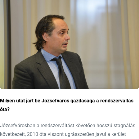
Milyen utat járt be Józsefváros gazdasága a rendszerváltás
óta?
Józsefvárosban a rendszerváltást követően hosszú stagnálás
következett, 2010 óta viszont ugrásszerűen javul a kerület