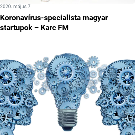
Közzétéve:
2020. május 7.
Koronavírus-specialista magyar
startupok – Karc FM