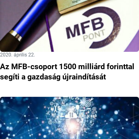
Közzétéve:
2020. április 22.
Az MFB-csoport 1500 milliárd forinttal
segíti a gazdaság újraindítását