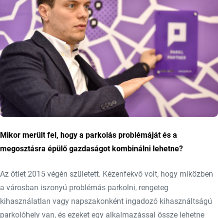
Mikor merült fel, hogy a parkolás problémáját és a
megosztásra épülő gazdaságot kombinálni lehetne?
Az ötlet 2015 végén született. Kézenfekvő volt, hogy miközben
a városban iszonyú problémás parkolni, rengeteg
kihasználatlan vagy napszakonként ingadozó kihasználtságú
parkolóhely van, és ezeket egy alkalmazással össze lehetne