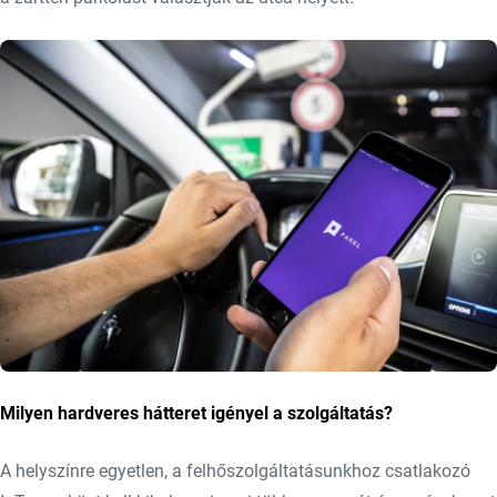
Milyen hardveres hátteret igényel a szolgáltatás?
A helyszínre egyetlen, a felhőszolgáltatásunkhoz csatlakozó