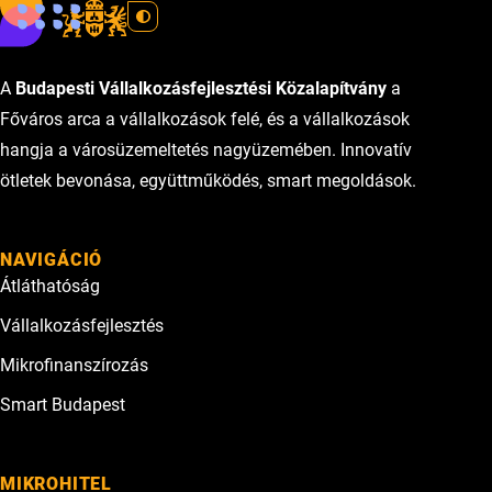
A
Budapesti Vállalkozásfejlesztési Közalapítvány
a
Főváros arca a vállalkozások felé, és a vállalkozások
hangja a városüzemeltetés nagyüzemében. Innovatív
ötletek bevonása, együttműködés, smart megoldások.
NAVIGÁCIÓ
Átláthatóság
Vállalkozásfejlesztés
Mikrofinanszírozás
Smart Budapest
MIKROHITEL