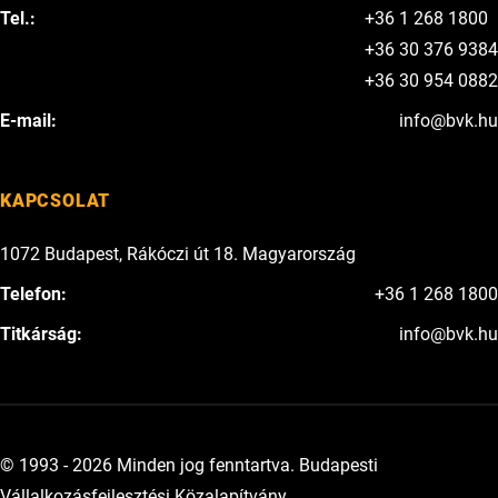
Tel.:
+36 1 268 1800
+36 30 376 9384
+36 30 954 0882
E-mail:
info@bvk.hu
KAPCSOLAT
1072 Budapest, Rákóczi út 18. Magyarország
Telefon:
+36 1 268 1800
Titkárság:
info@bvk.hu
© 1993 - 2026 Minden jog fenntartva. Budapesti
Vállalkozásfejlesztési Közalapítvány