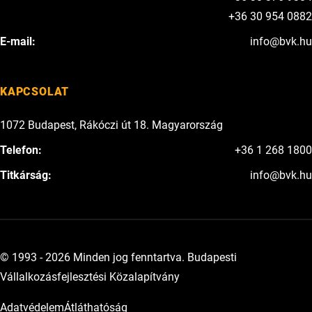
+36 30 954 0882
E-mail:
info@bvk.hu
KAPCSOLAT
1072 Budapest, Rákóczi út 18. Magyarország
Telefon:
+36 1 268 1800
Titkárság:
info@bvk.hu
© 1993 - 2026 Minden jog fenntartva. Budapesti
Vállalkozásfejlesztési Közalapítvány
Adatvédelem
Átláthatóság