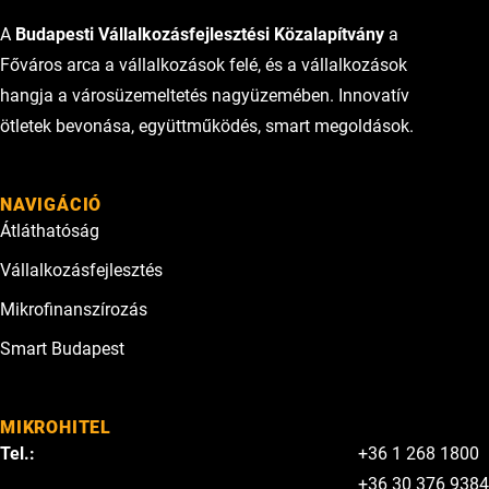
A
Budapesti Vállalkozásfejlesztési Közalapítvány
a
Főváros arca a vállalkozások felé, és a vállalkozások
hangja a városüzemeltetés nagyüzemében. Innovatív
ötletek bevonása, együttműködés, smart megoldások.
NAVIGÁCIÓ
Átláthatóság
Vállalkozásfejlesztés
Mikrofinanszírozás
Smart Budapest
MIKROHITEL
Tel.:
+36 1 268 1800
+36 30 376 9384