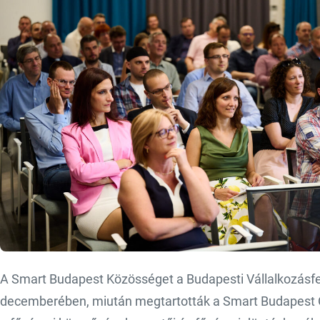
A Smart Budapest Közösséget a Budapesti Vállalkozásfej
decemberében, miután megtartották a Smart Budapest Ö