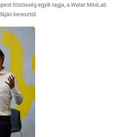
pest Közösség egyik tagja, a Water MiniLab
áján keresztül.