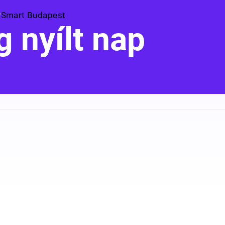
Smart Budapest
 nyílt nap