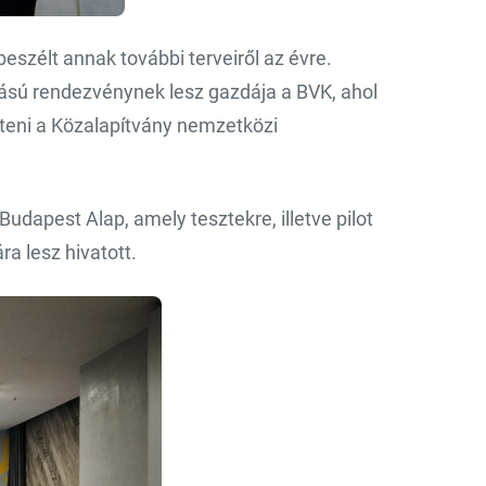
eszélt annak további terveiről az évre.
sú rendezvénynek lesz gazdája a BVK, ahol
teni a Közalapítvány nemzetközi
dapest Alap, amely tesztekre, illetve pilot
a lesz hivatott.