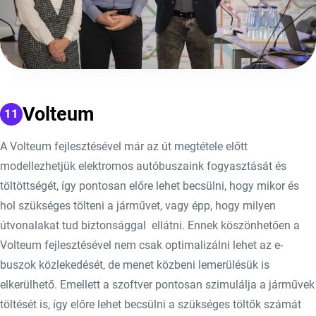
Volteum
A Volteum fejlesztésével már az út megtétele előtt
modellezhetjük elektromos autóbuszaink fogyasztását és
töltöttségét, így pontosan előre lehet becsülni, hogy mikor és
hol szükséges tölteni a járművet, vagy épp, hogy milyen
útvonalakat tud biztonsággal ellátni. Ennek köszönhetően a
Volteum fejlesztésével nem csak optimalizálni lehet az e-
buszok közlekedését, de menet közbeni lemerülésük is
elkerülhető. Emellett a szoftver pontosan szimulálja a járművek
töltését is, így előre lehet becsülni a szükséges töltők számát