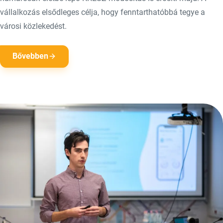
vállalkozás elsődleges célja, hogy fenntarthatóbbá tegye a
városi közlekedést.
Bővebben