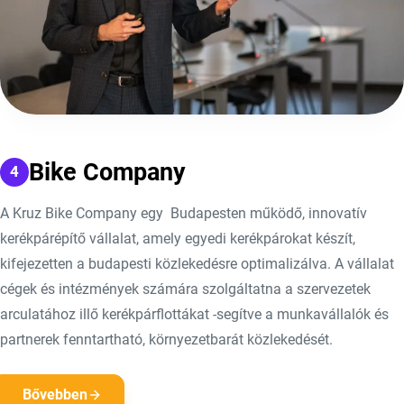
Bike Company
A Kruz Bike Company egy Budapesten működő, innovatív
kerékpárépítő vállalat, amely egyedi kerékpárokat készít,
kifejezetten a budapesti közlekedésre optimalizálva. A vállalat
cégek és intézmények számára szolgáltatna a szervezetek
arculatához illő kerékpárflottákat -segítve a munkavállalók és
partnerek fenntartható, környezetbarát közlekedését.
Bővebben