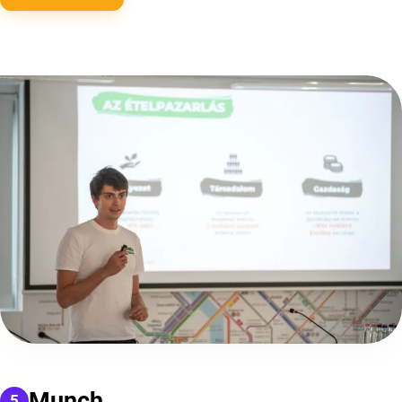
Munch