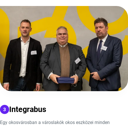
Integrabus
Egy okosvárosban a városlakók okos eszközei minden