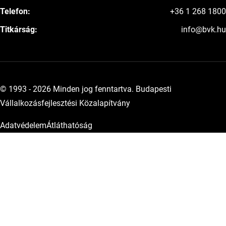
Telefon:
+36 1 268 1800
Titkárság:
info@bvk.hu
© 1993 - 2026 Minden jog fenntartva. Budapesti
Vállalkozásfejlesztési Közalapítvány
Adatvédelem
Átláthatóság