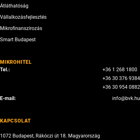
Átláthatóság
Vállalkozásfejlesztés
Mikrofinanszírozás
Smart Budapest
MIKROHITEL
Tel.:
+36 1 268 1800
+36 30 376 9384
+36 30 954 0882
E-mail:
info@bvk.hu
KAPCSOLAT
1072 Budapest, Rákóczi út 18. Magyarország