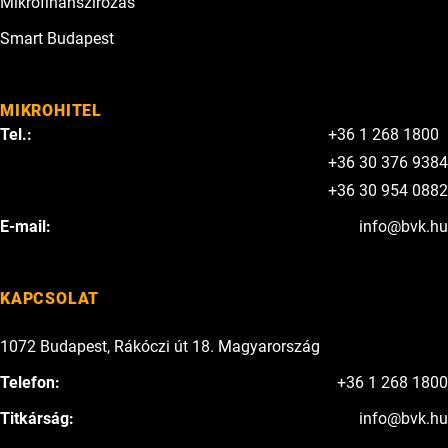
Mikrofinanszírozás
Smart Budapest
MIKROHITEL
Tel.:
+36 1 268 1800
+36 30 376 9384
+36 30 954 0882
E-mail:
info@bvk.hu
KAPCSOLAT
1072 Budapest, Rákóczi út 18. Magyarország
Telefon:
+36 1 268 1800
Titkárság:
info@bvk.hu