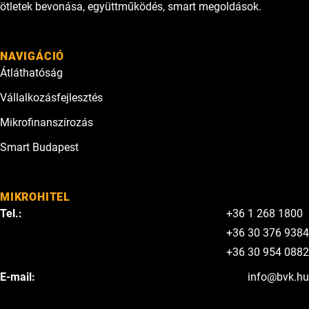
ötletek bevonása, együttműködés, smart megoldások.
NAVIGÁCIÓ
Átláthatóság
Vállalkozásfejlesztés
Mikrofinanszírozás
Smart Budapest
MIKROHITEL
Tel.:
+36 1 268 1800
+36 30 376 9384
+36 30 954 0882
E-mail:
info@bvk.hu