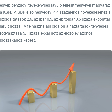
egyéb pénzügyi tevékenység javuló teljesítményével magyaráz
a KSH. A GDP első negyedévi 4,4 százalékos növekedéséhez a
szolgáltatások 2,6, az ipar 0,5, az építőipar 0,5 százalékponttal
járult hozzá. A felhasználási oldalon a háztartások tényleges
fogyasztása 5,1 százalékkal nőtt az előző év azonos
időszakához képest.