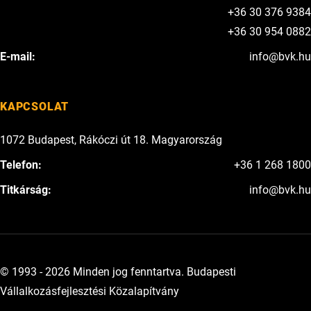
+36 30 376 9384
+36 30 954 0882
E-mail:
info@bvk.hu
KAPCSOLAT
1072 Budapest, Rákóczi út 18. Magyarország
Telefon:
+36 1 268 1800
Titkárság:
info@bvk.hu
© 1993 - 2026 Minden jog fenntartva. Budapesti
Vállalkozásfejlesztési Közalapítvány