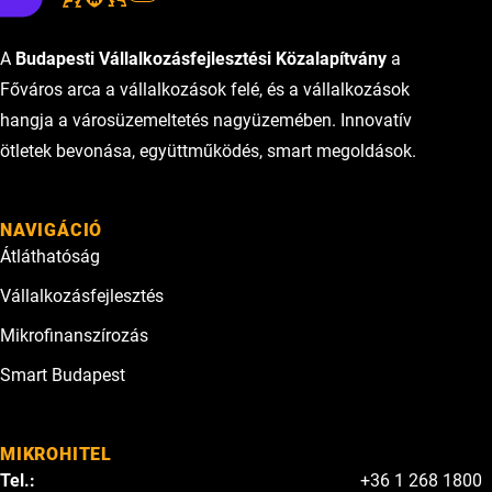
A
Budapesti Vállalkozásfejlesztési Közalapítvány
a
Főváros arca a vállalkozások felé, és a vállalkozások
hangja a városüzemeltetés nagyüzemében. Innovatív
ötletek bevonása, együttműködés, smart megoldások.
NAVIGÁCIÓ
Átláthatóság
Vállalkozásfejlesztés
Mikrofinanszírozás
Smart Budapest
MIKROHITEL
Tel.:
+36 1 268 1800