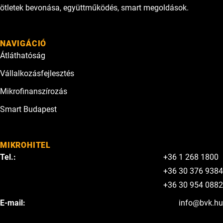
ötletek bevonása, együttműködés, smart megoldások.
NAVIGÁCIÓ
Átláthatóság
Vállalkozásfejlesztés
Mikrofinanszírozás
Smart Budapest
MIKROHITEL
Tel.:
+36 1 268 1800
+36 30 376 9384
+36 30 954 0882
E-mail:
info@bvk.hu