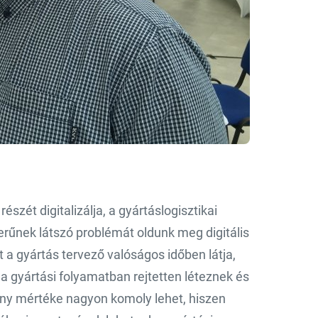
zét digitalizálja, a gyártáslogisztikai
rűnek látszó problémát oldunk meg digitális
 a gyártás tervező valóságos időben látja,
 a gyártási folyamatban rejtetten léteznek és
mény mértéke nagyon komoly lehet, hiszen