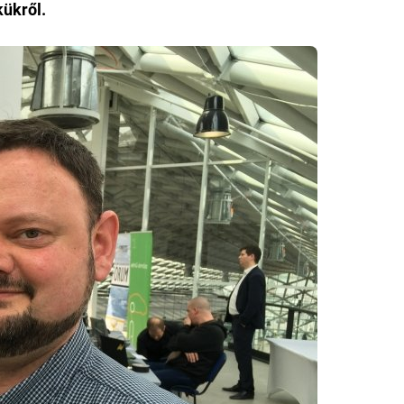
kükről.