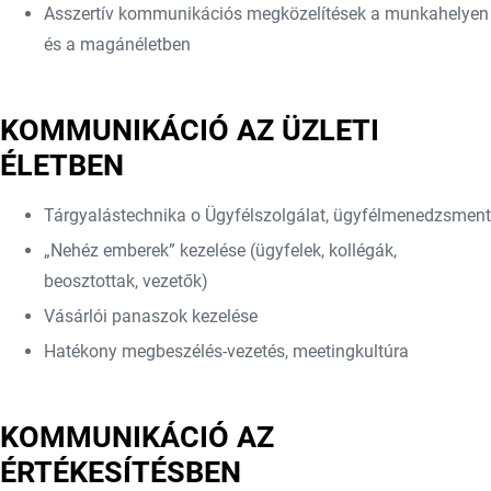
Asszertív kommunikációs megközelítések a munkahelyen
és a magánéletben
KOMMUNIKÁCIÓ AZ ÜZLETI
ÉLETBEN
Tárgyalástechnika o Ügyfélszolgálat, ügyfélmenedzsment
„Nehéz emberek” kezelése (ügyfelek, kollégák,
beosztottak, vezetők)
Vásárlói panaszok kezelése
Hatékony megbeszélés-vezetés, meetingkultúra
KOMMUNIKÁCIÓ AZ
ÉRTÉKESÍTÉSBEN