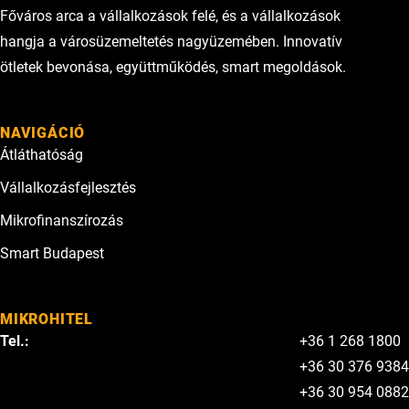
Főváros arca a vállalkozások felé, és a vállalkozások
hangja a városüzemeltetés nagyüzemében. Innovatív
ötletek bevonása, együttműködés, smart megoldások.
NAVIGÁCIÓ
Átláthatóság
Vállalkozásfejlesztés
Mikrofinanszírozás
Smart Budapest
MIKROHITEL
Tel.:
+36 1 268 1800
+36 30 376 9384
+36 30 954 0882