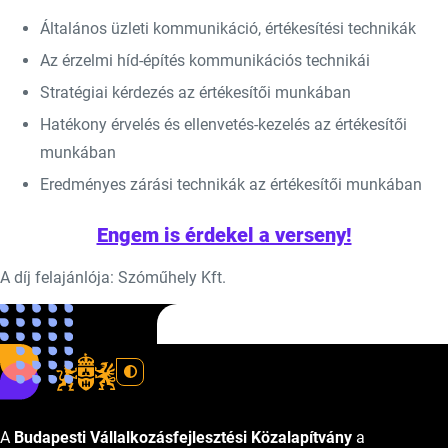
Általános üzleti kommunikáció, értékesítési technikák
Az érzelmi híd-építés kommunikációs technikái
Stratégiai kérdezés az értékesítői munkában
Hatékony érvelés és ellenvetés-kezelés az értékesítői
munkában
Eredményes zárási technikák az értékesítői munkában
Engem is érdekel a verseny!
A díj felajánlója: Szóműhely Kft.
www.szomuhely.hu
A
Budapesti Vállalkozásfejlesztési Közalapítvány
a