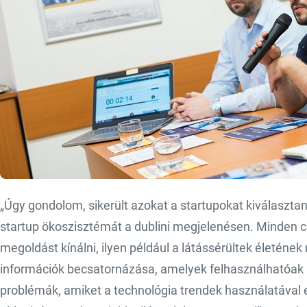
„Úgy gondolom, sikerült azokat a startupokat kiválasztan
startup ökoszisztémát a dublini megjelenésen. Minden 
megoldást kínálni, ilyen például a látássérültek életéne
információk becsatornázása, amelyek felhasználhatóak 
problémák, amiket a technológia trendek használatával