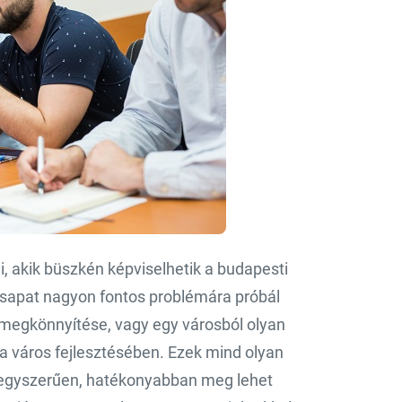
i, akik büszkén képviselhetik a budapesti
csapat nagyon fontos problémára próbál
k megkönnyítése, vagy egy városból olyan
a város fejlesztésében. Ezek mind olyan
 egyszerűen, hatékonyabban meg lehet