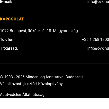
E-mail:
info@bvk.hu
KAPCSOLAT
1072 Budapest, Rákóczi út 18. Magyarország
Telefon:
+36 1 268 1800
Titkárság:
info@bvk.hu
© 1993 - 2026 Minden jog fenntartva. Budapesti
Vállalkozásfejlesztési Közalapítvány
Adatvédelem
Átláthatóság