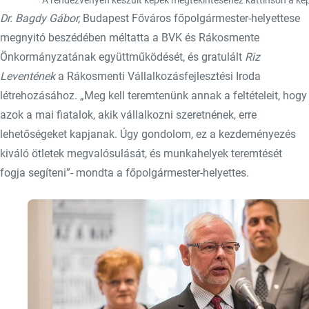
Dr. Bagdy Gábor,
Budapest Főváros főpolgármester-helyettese
megnyitó beszédében méltatta a BVK és Rákosmente
Önkormányzatának együttműködését, és gratulált
Riz
Leventének
a Rákosmenti Vállalkozásfejlesztési Iroda
létrehozásához. „Meg kell teremtenünk annak a feltételeit, hogy
azok a mai fiatalok, akik vállalkozni szeretnének, erre
lehetőségeket kapjanak. Úgy gondolom, ez a kezdeményezés
kiváló ötletek megvalósulását, és munkahelyek teremtését
fogja segíteni”- mondta a főpolgármester-helyettes.