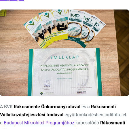
A BVK
Rákosmente Önkormányzatával
és a
Rákosmenti
Vállalkozásfejlesztési Irodával
együttműködésben indította el
a
Budapest Mikrohitel Programjához
kapcsolódó
Rákosmenti