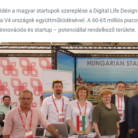
Idén a magyar startupok szereplése a Digital Life Desig
a V4 országok együttműködésével. A 60-65 milliós piacot 
innovációs és startup – potenciállal rendelkező területe.