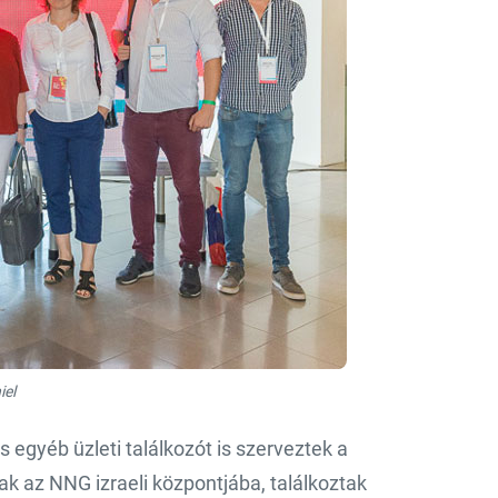
iel
gyéb üzleti találkozót is szerveztek a
ak az NNG izraeli központjába, találkoztak