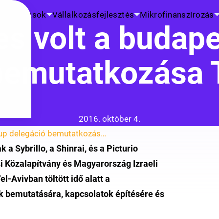
K
Kutatások
Vállalkozásfejlesztés
Mikrofinanszírozás
 volt a budape
bemutatkozása 
Közzétéve:
2016. október 4.
Eredményes volt a budapesti startup delegáció bemutatkozása Tel-Avivban
ak a
Sybrillo, a Shinrai, és a Picturio
si Közalapítvány és Magyarország Izraeli
Avivban töltött idő alatt a
k bemutatására, kapcsolatok építésére és