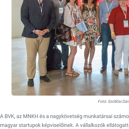
Fotó: Szöllősi Dán
A BVK, az MNKH és a nagykövetség munkatársai számos e
magyar startupok képviselőinek. A vállalkozók ellátogatt