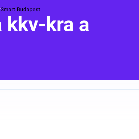
Smart Budapest
 kkv-kra a