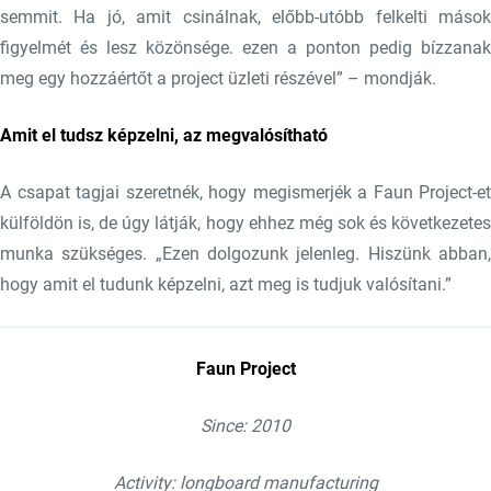
semmit. Ha jó, amit csinálnak, előbb-utóbb felkelti mások
figyelmét és lesz közönsége. ezen a ponton pedig bízzanak
meg egy hozzáértőt a project üzleti részével” – mondják.
Amit el tudsz képzelni, az megvalósítható
A csapat tagjai szeretnék, hogy megismerjék a Faun Project-et
külföldön is, de úgy látják, hogy ehhez még sok és következetes
munka szükséges. „Ezen dolgozunk jelenleg. Hiszünk abban,
hogy amit el tudunk képzelni, azt meg is tudjuk valósítani.”
Faun Project
Since: 2010
Activity: longboard manufacturing