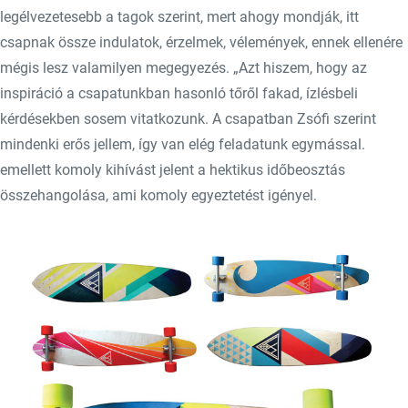
legélvezetesebb a tagok szerint, mert ahogy mondják, itt
csapnak össze indulatok, érzelmek, vélemények, ennek ellenére
mégis lesz valamilyen megegyezés. „Azt hiszem, hogy az
inspiráció a csapatunkban hasonló tőről fakad, ízlésbeli
kérdésekben sosem vitatkozunk. A csapatban Zsófi szerint
mindenki erős jellem, így van elég feladatunk egymással.
emellett komoly kihívást jelent a hektikus időbeosztás
összehangolása, ami komoly egyeztetést igényel.