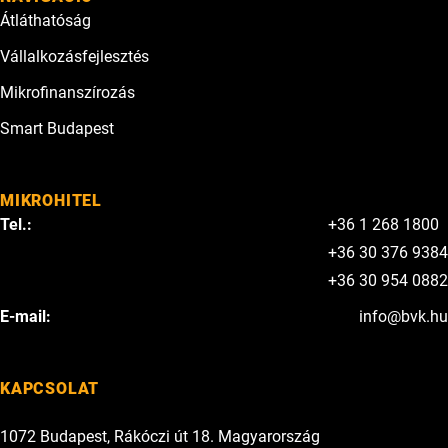
Átláthatóság
Vállalkozásfejlesztés
Mikrofinanszírozás
Smart Budapest
MIKROHITEL
Tel.:
+36 1 268 1800
+36 30 376 9384
+36 30 954 0882
E-mail:
info@bvk.hu
KAPCSOLAT
1072 Budapest, Rákóczi út 18. Magyarország