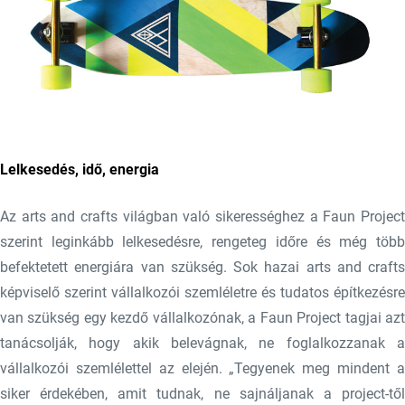
Lelkesedés, idő, energia
Az arts and crafts világban való sikerességhez a Faun Project
szerint leginkább lelkesedésre, rengeteg időre és még több
befektetett energiára van szükség. Sok hazai arts and crafts
képviselő szerint vállalkozói szemléletre és tudatos építkezésre
van szükség egy kezdő vállalkozónak, a Faun Project tagjai azt
tanácsolják, hogy akik belevágnak, ne foglalkozzanak a
vállalkozói szemlélettel az elején. „Tegyenek meg mindent a
siker érdekében, amit tudnak, ne sajnáljanak a project-től