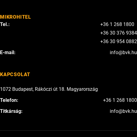
MIKROHITEL
Tel.:
+36 1 268 1800
+36 30 376 9384
+36 30 954 0882
E-mail:
info@bvk.hu
KAPCSOLAT
1072 Budapest, Rákóczi út 18. Magyarország
Telefon:
+36 1 268 1800
Titkárság:
info@bvk.hu