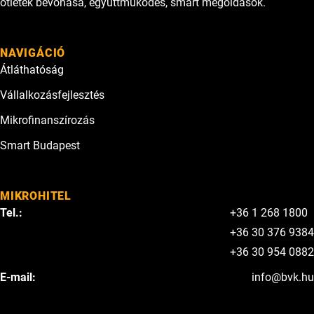
ötletek bevonása, együttműködés, smart megoldások.
NAVIGÁCIÓ
Átláthatóság
Vállalkozásfejlesztés
Mikrofinanszírozás
Smart Budapest
MIKROHITEL
Tel.:
+36 1 268 1800
+36 30 376 9384
+36 30 954 0882
E-mail:
info@bvk.hu