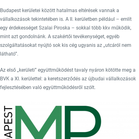
Budapest kerületei között hatalmas eltérések vannak a
vállalkozások tekintetében is. A II. kerületben például – említ
egy érdekességet Szalai Piroska – sokkal több kkv működik,
mint azt gondolnánk. A szakértői tevékenységet, egyéb
szolgáltatásokat nyújtó sok kis cég ugyanis az „utcáról nem
látható”.
Az első „kerületi” együttműködést tavaly nyáron kötötte meg a
BVK a XI. kerülettel: a keretszerződés az újbudai vállalkozások
fejlesztésében való együttműködésről szólt.