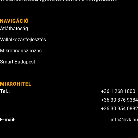
NAVIGÁCIÓ
Átláthatóság
Vállalkozásfejlesztés
Mikrofinanszírozás
Smart Budapest
MIKROHITEL
Tel.:
+36 1 268 1800
+36 30 376 9384
+36 30 954 0882
E-mail:
info@bvk.hu