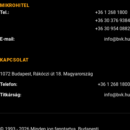
MIKROHITEL
Tel.:
+36 1 268 1800
+36 30 376 9384
+36 30 954 0882
E-mail:
info@bvk.hu
KAPCSOLAT
1072 Budapest, Rákóczi út 18. Magyarország
Telefon:
+36 1 268 1800
Titkárság:
info@bvk.hu
© 1993 - 2026 Minden jog fenntartva. Budapesti