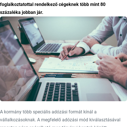
foglalkoztatottal rendelkező cégeknek több mint 80
százaléka jobban jár.
A kormány több speciális adózási formát kínál a
vállalkozásoknak. A megfelelő adózási mód kiválasztásával