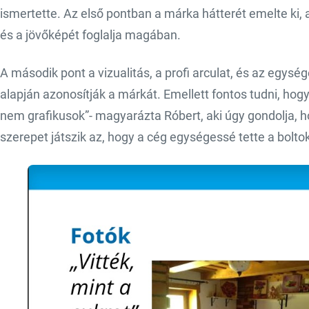
ismertette. Az első pontban a márka hátterét emelte ki, a
és a jövőképét foglalja magában.
A második pont a vizualitás, a profi arculat, és az egy
alapján azonosítják a márkát. Emellett fontos tudni, hogy
nem grafikusok”- magyarázta Róbert, aki úgy gondolja, h
szerepet játszik az, hogy a cég egységessé tette a boltok 