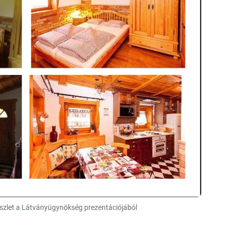
észlet a Látványügynökség prezentációjából