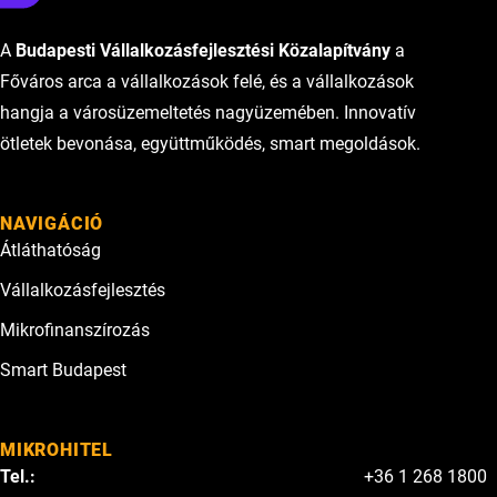
A
Budapesti Vállalkozásfejlesztési Közalapítvány
a
Főváros arca a vállalkozások felé, és a vállalkozások
hangja a városüzemeltetés nagyüzemében. Innovatív
ötletek bevonása, együttműködés, smart megoldások.
NAVIGÁCIÓ
Átláthatóság
Vállalkozásfejlesztés
Mikrofinanszírozás
Smart Budapest
MIKROHITEL
Tel.:
+36 1 268 1800