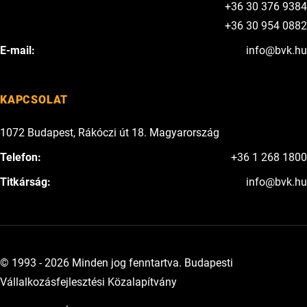
+36 30 376 9384
+36 30 954 0882
E-mail:
info@bvk.hu
KAPCSOLAT
1072 Budapest, Rákóczi út 18. Magyarország
Telefon:
+36 1 268 1800
Titkárság:
info@bvk.hu
© 1993 - 2026 Minden jog fenntartva. Budapesti
Vállalkozásfejlesztési Közalapítvány