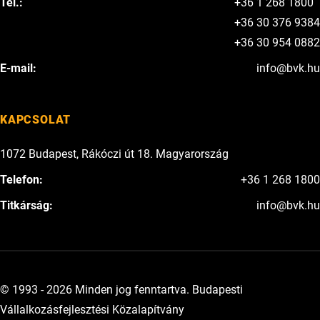
Tel.:
+36 1 268 1800
+36 30 376 9384
+36 30 954 0882
E-mail:
info@bvk.hu
KAPCSOLAT
1072 Budapest, Rákóczi út 18. Magyarország
Telefon:
+36 1 268 1800
Titkárság:
info@bvk.hu
© 1993 - 2026 Minden jog fenntartva. Budapesti
Vállalkozásfejlesztési Közalapítvány