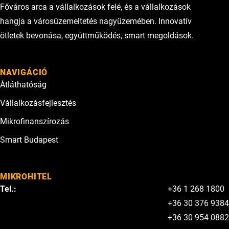
Főváros arca a vállalkozások felé, és a vállalkozások
hangja a városüzemeltetés nagyüzemében. Innovatív
ötletek bevonása, együttműködés, smart megoldások.
NAVIGÁCIÓ
Átláthatóság
Vállalkozásfejlesztés
Mikrofinanszírozás
Smart Budapest
MIKROHITEL
Tel.:
+36 1 268 1800
+36 30 376 9384
+36 30 954 0882