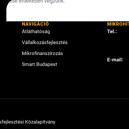
melése érdekében végzünk.
NAVIGÁCIÓ
MIKROHI
Átláthatóság
Tel.:
Vállalkozásfejlesztés
Mikrofinanszírozás
E-mail:
Smart Budapest
fejlesztési Közalapítvány