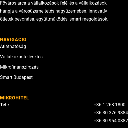
Főváros arca a vállalkozások felé, és a vállalkozások
hangja a városüzemeltetés nagyüzemében. Innovatív
ötletek bevonása, együttműködés, smart megoldások.
NAVIGÁCIÓ
Átláthatóság
Vállalkozásfejlesztés
Mikrofinanszírozás
Smart Budapest
MIKROHITEL
Tel.:
+36 1 268 1800
+36 30 376 9384
+36 30 954 0882