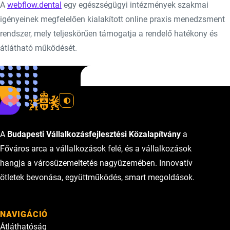
A
webflow.dental
egy egészségügyi intézmények szakmai
igényeinek megfelelően kialakított online praxis menedzsment
rendszer, mely teljeskörűen támogatja a rendelő hatékony és
átlátható működését.
Forrás:
Profit7
A
Budapesti Vállalkozásfejlesztési Közalapítvány
a
Főváros arca a vállalkozások felé, és a vállalkozások
hangja a városüzemeltetés nagyüzemében. Innovatív
ötletek bevonása, együttműködés, smart megoldások.
NAVIGÁCIÓ
Átláthatóság