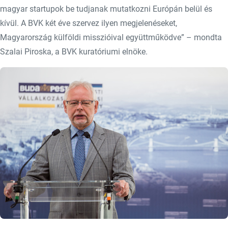
magyar startupok be tudjanak mutatkozni Európán belül és
kívül. A BVK két éve szervez ilyen megjelenéseket,
Magyarország külföldi misszióival együttműködve” – mondta
Szalai Piroska, a BVK kuratóriumi elnöke.