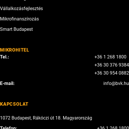
Vállalkozásfejlesztés
Mikrofinanszírozás
Smart Budapest
MIKROHITEL
Tel.:
+36 1 268 1800
+36 30 376 9384
+36 30 954 0882
E-mail:
info@bvk.hu
KAPCSOLAT
1072 Budapest, Rákóczi út 18. Magyarország
Telefon:
+36 1 268 1800