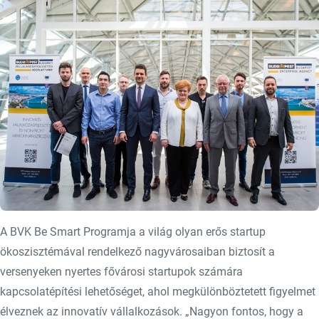
A BVK Be Smart Programja a világ olyan erős startup
ökoszisztémával rendelkező nagyvárosaiban biztosít a
versenyeken nyertes fővárosi startupok számára
kapcsolatépítési lehetőséget, ahol megkülönböztetett figyelmet
élveznek az innovatív vállalkozások. „Nagyon fontos, hogy a