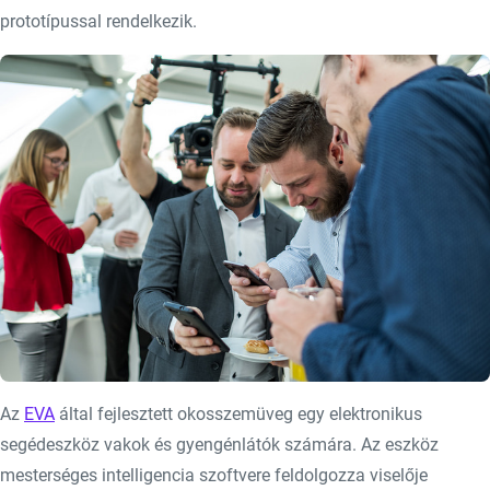
prototípussal rendelkezik.
Az
EVA
által fejlesztett okosszemüveg egy elektronikus
segédeszköz vakok és gyengénlátók számára. Az eszköz
mesterséges intelligencia szoftvere feldolgozza viselője