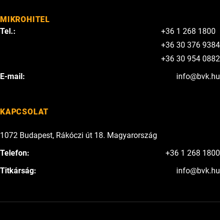
MIKROHITEL
Tel.:
+36 1 268 1800
+36 30 376 9384
+36 30 954 0882
E-mail:
info@bvk.hu
KAPCSOLAT
1072 Budapest, Rákóczi út 18. Magyarország
Telefon:
+36 1 268 1800
Titkárság:
info@bvk.hu