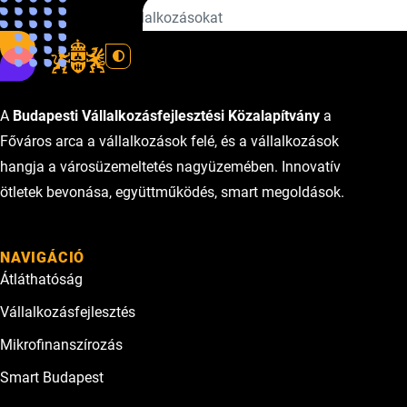
helyzetbe került kisvállalkozásokat
A
Budapesti Vállalkozásfejlesztési Közalapítvány
a
Főváros arca a vállalkozások felé, és a vállalkozások
hangja a városüzemeltetés nagyüzemében. Innovatív
ötletek bevonása, együttműködés, smart megoldások.
NAVIGÁCIÓ
Átláthatóság
Vállalkozásfejlesztés
Mikrofinanszírozás
Smart Budapest