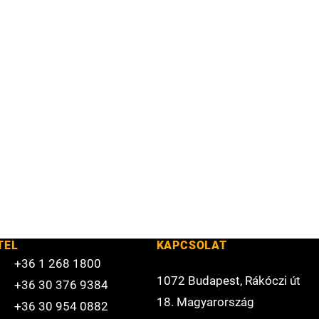
TEL
KAPCSOLAT
+36 1 268 1800
1072 Budapest, Rákóczi út
+36 30 376 9384
18. Magyarország
+36 30 954 0882