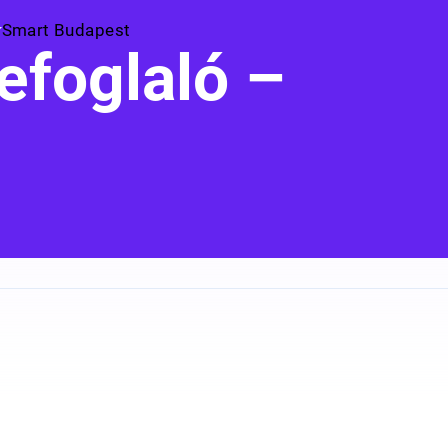
Smart Budapest
efoglaló –