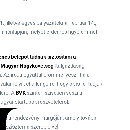
1., illetve egyes pályázatoknál február 14.,
ch honlapján, melyet érdemes figyelemmel
enes belépőt tudnak biztosítani a
i Magyar Nagykövetség
Külgazdasági
 Az iroda egyúttal örömmel veszi, ha a
alamelyik challenge-re, hogy ők is fel tudjuk
lére. A
BVK
szintén szívesen veszi a
magyar startupok részvételéről.
vez a rendezvény margóján, amely további
 ökoszisztéma szereplőivel.