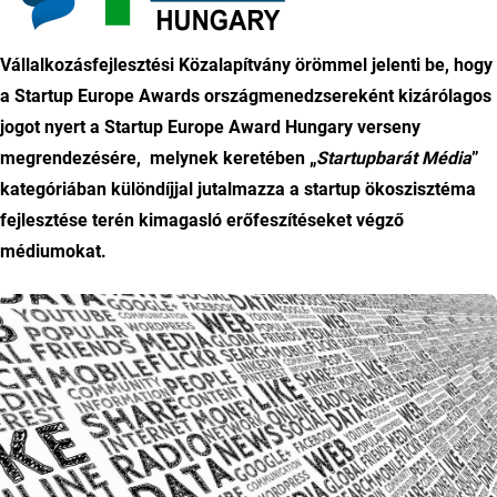
Vállalkozásfejlesztési Közalapítvány örömmel jelenti be, hogy
a Startup Europe Awards országmenedzsereként kizárólagos
jogot nyert a Startup Europe Award Hungary verseny
megrendezésére,
melynek keretében „
Startupbarát Média
”
kategóriában különdíjjal jutalmazza a startup ökoszisztéma
fejlesztése terén kimagasló erőfeszítéseket végző
médiumokat.