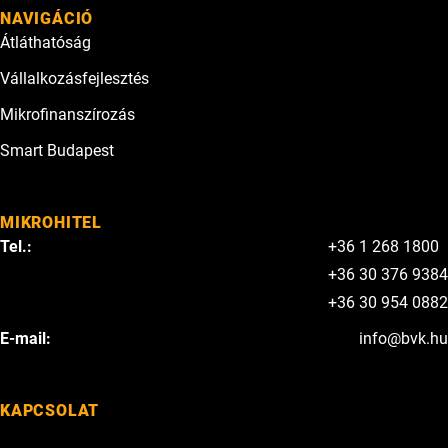
NAVIGÁCIÓ
Átláthatóság
Vállalkozásfejlesztés
Mikrofinanszírozás
Smart Budapest
MIKROHITEL
Tel.:
+36 1 268 1800
+36 30 376 9384
+36 30 954 0882
E-mail:
info@bvk.hu
KAPCSOLAT