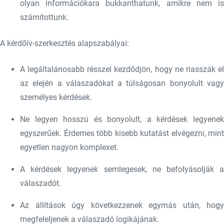
olyan információkara bukkanthatunk, amikre nem is
számítottunk.
A kérdőív-szerkesztés alapszabályai:
A legáltalánosabb résszel kezdődjön, hogy ne riasszák el
az elején a válaszadókat a túlságosan bonyolult vagy
személyes kérdések.
Ne legyen hosszú és bonyolult, a kérdések legyenek
egyszerűek. Érdemes több kisebb kutatást elvégezni, mint
egyetlen nagyon komplexet.
A kérdések legyenek semlegesek, ne befolyásolják a
válaszadót.
Az állítások úgy következzenek egymás után, hogy
megfeleljenek a válaszadó logikájának.