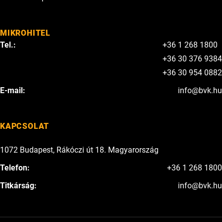
MIKROHITEL
Tel.:
+36 1 268 1800
+36 30 376 9384
+36 30 954 0882
E-mail:
info@bvk.hu
KAPCSOLAT
1072 Budapest, Rákóczi út 18. Magyarország
Telefon:
+36 1 268 1800
Titkárság:
info@bvk.hu