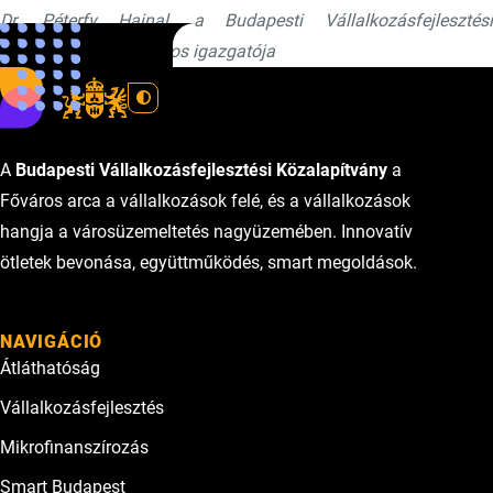
Dr. Péterfy Hajnal, a Budapesti Vállalkozásfejlesztési
Közalapítvány általános igazgatója
A
Budapesti Vállalkozásfejlesztési Közalapítvány
a
Főváros arca a vállalkozások felé, és a vállalkozások
hangja a városüzemeltetés nagyüzemében. Innovatív
ötletek bevonása, együttműködés, smart megoldások.
NAVIGÁCIÓ
Átláthatóság
Vállalkozásfejlesztés
Mikrofinanszírozás
Smart Budapest