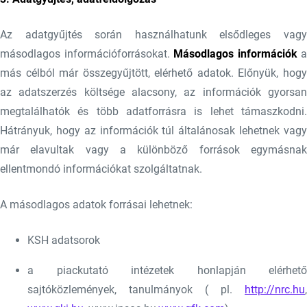
Az adatgyűjtés során használhatunk elsődleges vagy
másodlagos információforrásokat.
Másodlagos információk
a
más célból már összegyűjtött, elérhető adatok. Előnyük, hogy
az adatszerzés költsége alacsony, az információk gyorsan
megtalálhatók és több adatforrásra is lehet támaszkodni.
Hátrányuk, hogy az információk túl általánosak lehetnek vagy
már elavultak vagy a különböző források egymásnak
ellentmondó információkat szolgáltatnak.
A másodlagos adatok forrásai lehetnek:
KSH adatsorok
a piackutató intézetek honlapján elérhető
sajtóközlemények, tanulmányok ( pl.
http://nrc.hu
,