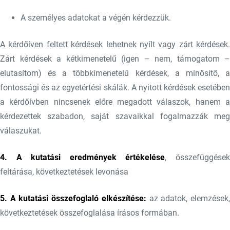
A személyes adatokat a végén kérdezzük.
A kérdőíven feltett kérdések lehetnek nyílt vagy zárt kérdések.
Zárt kérdések a kétkimenetelű (igen – nem, támogatom –
elutasítom) és a többkimenetelű kérdések, a minősítő, a
fontossági és az egyetértési skálák. A nyitott kérdések esetében
a kérdőívben nincsenek előre megadott válaszok, hanem a
kérdezettek szabadon, saját szavaikkal fogalmazzák meg
válaszukat.
4. A kutatási eredmények értékelése
, összefüggése
feltárása, következtetések levonása
5. A kutatási összefoglaló elkészítése:
az adatok, elemzések
következtetések összefoglalása írásos formában.