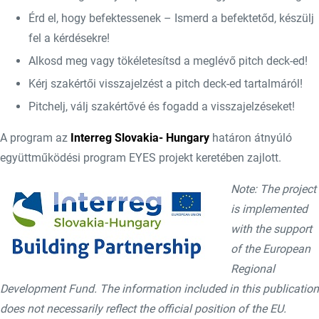
Érd el, hogy befektessenek – Ismerd a befektetőd, készülj
fel a kérdésekre!
Alkosd meg vagy tökéletesítsd a meglévő pitch deck-ed!
Kérj szakértői visszajelzést a pitch deck-ed tartalmáról!
Pitchelj, válj szakértővé és fogadd a visszajelzéseket!
A program az
Interreg Slovakia- Hungary
határon átnyúló
együttműködési program EYES projekt keretében zajlott.
Note: The project
is implemented
with the support
of the European
Regional
Development Fund. The information included in this publication
does not necessarily reflect the official position of the EU.