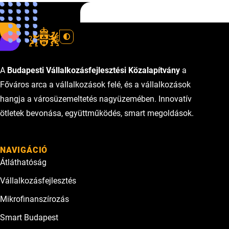
www.skhu.eu
A
Budapesti Vállalkozásfejlesztési Közalapítvány
a
Főváros arca a vállalkozások felé, és a vállalkozások
hangja a városüzemeltetés nagyüzemében. Innovatív
ötletek bevonása, együttműködés, smart megoldások.
NAVIGÁCIÓ
Átláthatóság
Vállalkozásfejlesztés
Mikrofinanszírozás
Smart Budapest