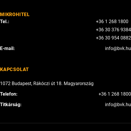
MIKROHITEL
Tel.:
+36 1 268 1800
+36 30 376 9384
+36 30 954 0882
E-mail:
info@bvk.hu
KAPCSOLAT
1072 Budapest, Rákóczi út 18. Magyarország
Telefon:
+36 1 268 1800
Titkárság:
info@bvk.hu