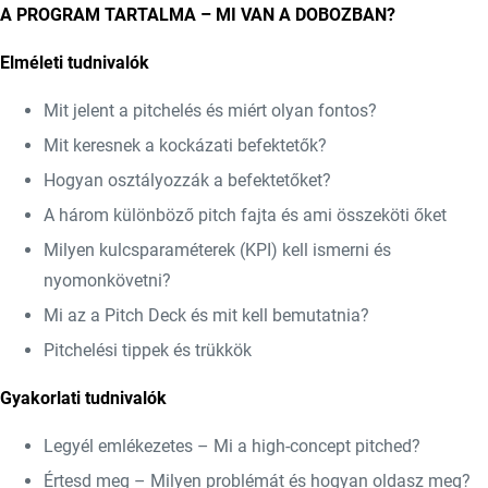
A PROGRAM TARTALMA – MI VAN A DOBOZBAN?
Elméleti tudnivalók
Mit jelent a pitchelés és miért olyan fontos?
Mit keresnek a kockázati befektetők?
Hogyan osztályozzák a befektetőket?
A három különböző pitch fajta és ami összeköti őket
Milyen kulcsparaméterek (KPI) kell ismerni és
nyomonkövetni?
Mi az a Pitch Deck és mit kell bemutatnia?
Pitchelési tippek és trükkök
Gyakorlati tudnivalók
Legyél emlékezetes – Mi a high-concept pitched?
Értesd meg – Milyen problémát és hogyan oldasz meg?