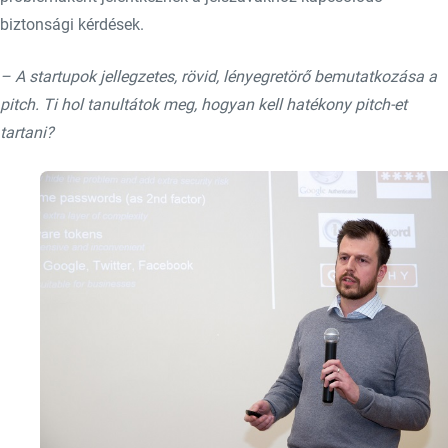
biztonsági kérdések.
– A startupok jellegzetes, rövid, lényegretörő bemutatkozása a
pitch. Ti hol tanultátok meg, hogyan kell hatékony pitch-et
tartani?