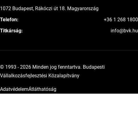
1072 Budapest, Rákóczi út 18. Magyarország
Telefon:
+36 1 268 1800
Titkárság:
info@bvk.hu
© 1993 - 2026 Minden jog fenntartva. Budapesti
Vállalkozásfejlesztési Közalapítvány
Adatvédelem
Átláthatóság