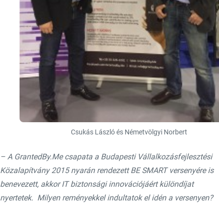
Csukás László és Németvölgyi Norbert
– A GrantedBy.Me csapata a Budapesti Vállalkozásfejlesztési
Közalapítvány 2015 nyarán rendezett BE SMART versenyére is
benevezett, akkor IT biztonsági innovációjáért különdíjat
nyertetek. Milyen reményekkel indultatok el idén a versenyen?