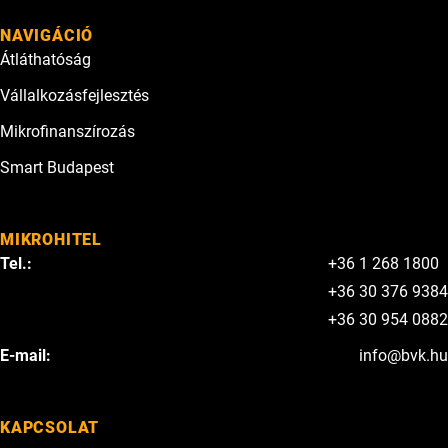
NAVIGÁCIÓ
Átláthatóság
Vállalkozásfejlesztés
Mikrofinanszírozás
Smart Budapest
MIKROHITEL
Tel.:
+36 1 268 1800
+36 30 376 9384
+36 30 954 0882
E-mail:
info@bvk.hu
KAPCSOLAT