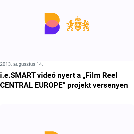
Közzétéve:
2013. augusztus 14.
i.e.SMART videó nyert a „Film Reel
CENTRAL EUROPE” projekt versenyen