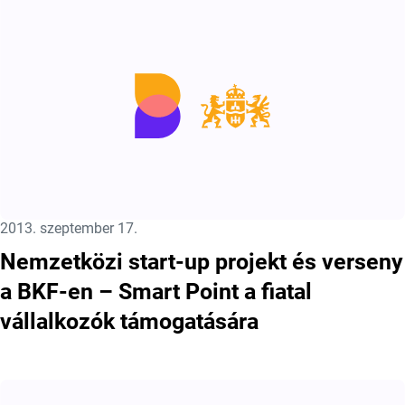
Közzétéve:
2013. szeptember 17.
Nemzetközi start-up projekt és verseny
a BKF-en – Smart Point a fiatal
vállalkozók támogatására