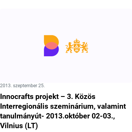
Közzétéve:
2013. szeptember 25.
Innocrafts projekt – 3. Közös
Interregionális szeminárium, valamint
tanulmányút- 2013.október 02-03.,
Vilnius (LT)