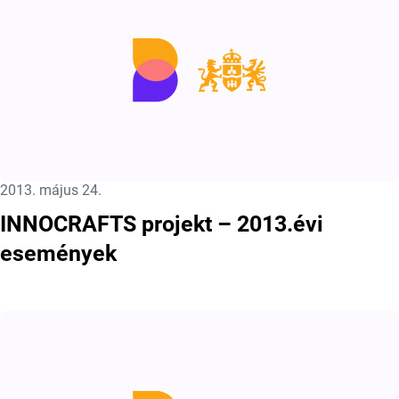
Közzétéve:
2013. május 24.
INNOCRAFTS projekt – 2013.évi
események