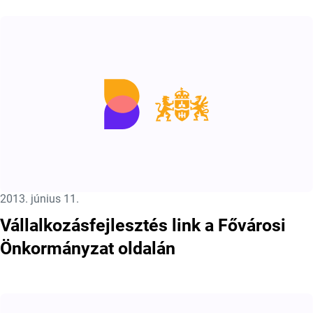
Közzétéve:
2013. június 11.
Vállalkozásfejlesztés link a Fővárosi
Önkormányzat oldalán