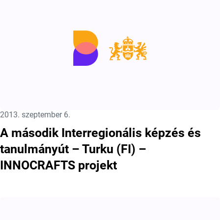
Közzétéve:
2013. szeptember 6.
A második Interregionális képzés és
tanulmányút – Turku (FI) –
INNOCRAFTS projekt