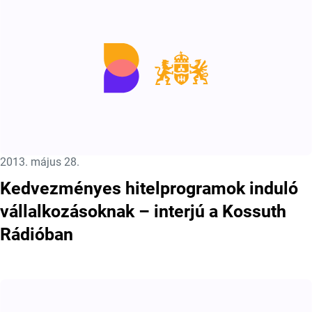
Közzétéve:
2013. május 28.
Kedvezményes hitelprogramok induló
vállalkozásoknak – interjú a Kossuth
Rádióban