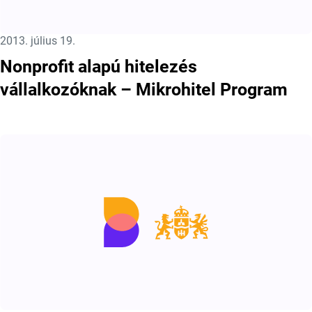
Közzétéve:
2013. július 19.
Nonprofit alapú hitelezés
vállalkozóknak – Mikrohitel Program