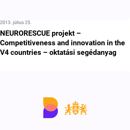
Közzétéve:
2013. július 25.
NEURORESCUE projekt –
Competitiveness and innovation in the
V4 countries – oktatási segédanyag