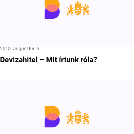
Közzétéve:
2013. augusztus 6.
Devizahitel – Mit írtunk róla?