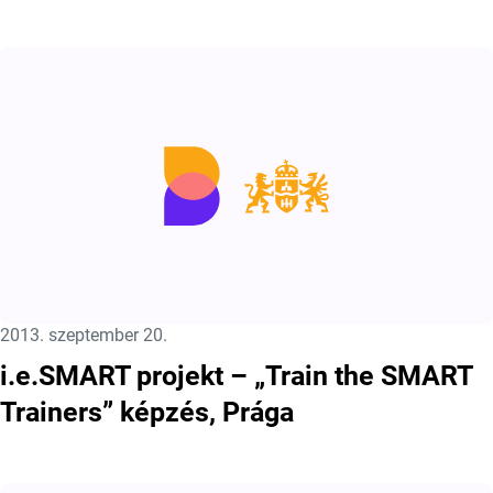
Közzétéve:
2013. szeptember 20.
i.e.SMART projekt – „Train the SMART
Trainers” képzés, Prága