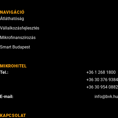
NAVIGÁCIÓ
Átláthatóság
Vállalkozásfejlesztés
Mikrofinanszírozás
Smart Budapest
MIKROHITEL
Tel.:
+36 1 268 1800
+36 30 376 9384
+36 30 954 0882
E-mail:
info@bvk.hu
KAPCSOLAT