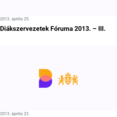
Közzétéve:
2013. április 25.
Diákszervezetek Fóruma 2013. – III.
Közzétéve:
2013. április 23.