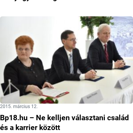
Közzétéve:
2015. március 12.
Bp18.hu – Ne kelljen választani család
és a karrier között