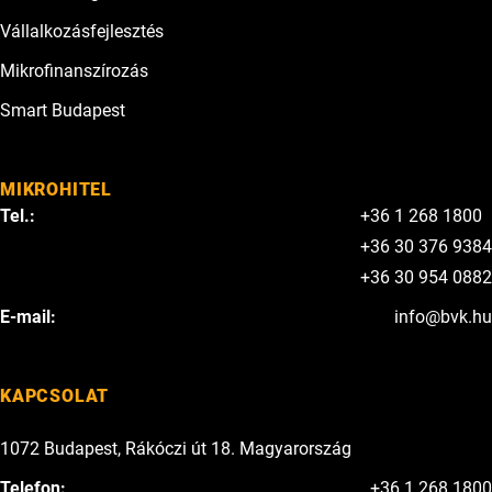
Vállalkozásfejlesztés
Mikrofinanszírozás
Smart Budapest
MIKROHITEL
Tel.:
+36 1 268 1800
+36 30 376 9384
+36 30 954 0882
E-mail:
info@bvk.hu
KAPCSOLAT
1072 Budapest, Rákóczi út 18. Magyarország
Telefon:
+36 1 268 1800