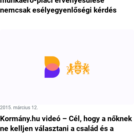
munkaerő-piaci érvényesülése
nemcsak esélyegyenlőségi kérdés
Közzétéve:
2015. március 12.
Kormány.hu videó – Cél, hogy a nőknek
ne kelljen választani a család és a