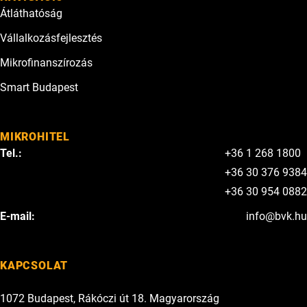
Átláthatóság
Vállalkozásfejlesztés
Mikrofinanszírozás
Smart Budapest
MIKROHITEL
Tel.:
+36 1 268 1800
+36 30 376 9384
+36 30 954 0882
E-mail:
info@bvk.hu
KAPCSOLAT
1072 Budapest, Rákóczi út 18. Magyarország