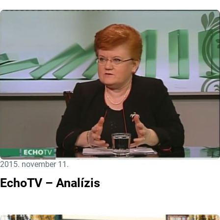
Közzétéve:
2015. november 11.
EchoTV – Analízis