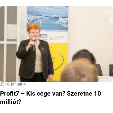
Közzétéve:
2016. január 4.
Profit7 – Kis cége van? Szeretne 10
milliót?