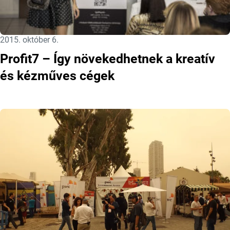
Közzétéve:
2015. október 6.
Profit7 – Így növekedhetnek a kreatív
és kézműves cégek