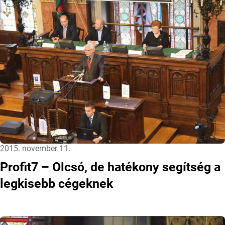
Közzétéve:
2015. november 11.
Profit7 – Olcsó, de hatékony segítség a
legkisebb cégeknek