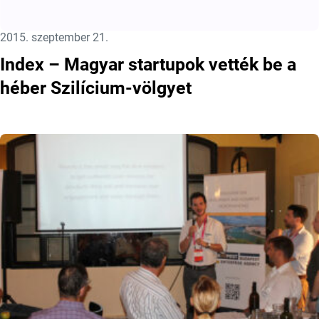
Közzétéve:
2015. szeptember 21.
Index – Magyar startupok vették be a
héber Szilícium-völgyet