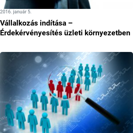
Közzétéve:
2016. január 5.
Vállalkozás indítása –
Érdekérvényesítés üzleti környezetben