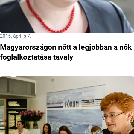
Közzétéve:
2015. április 7.
Magyarországon nőtt a legjobban a nők
foglalkoztatása tavaly