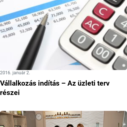
Közzétéve:
2016. január 2.
Vállalkozás indítás – Az üzleti terv
részei