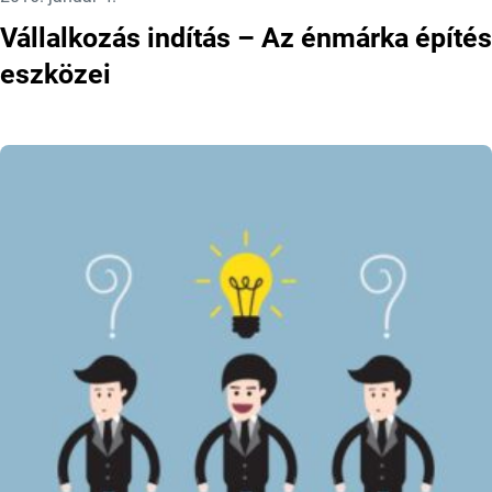
Vállalkozás indítás – Az énmárka építés
eszközei