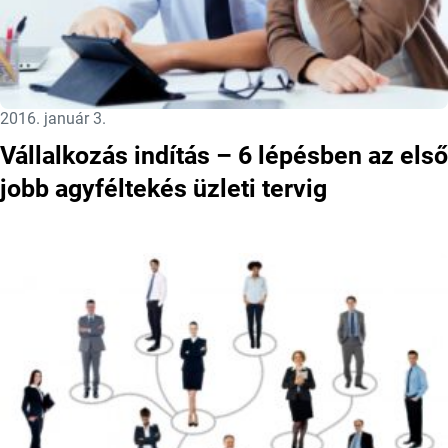
Közzétéve:
2016. január 3.
Vállalkozás indítás – 6 lépésben az első
jobb agyféltekés üzleti tervig