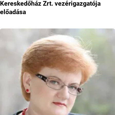
Kereskedőház Zrt. vezérigazgatója
előadása