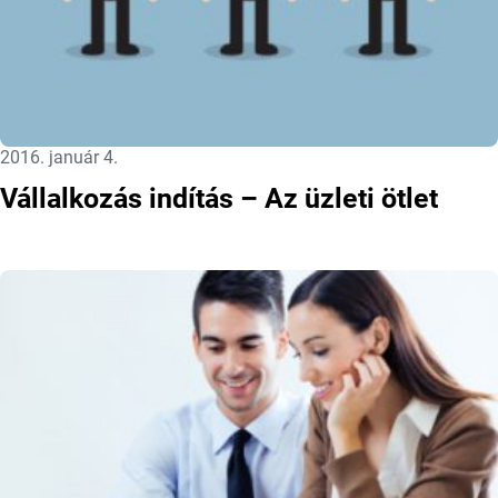
Közzétéve:
2016. január 4.
Vállalkozás indítás – Az üzleti ötlet