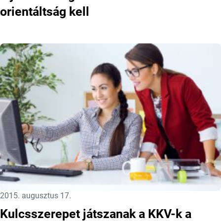
orientáltság kell
Közzétéve:
2015. augusztus 17.
Kulcsszerepet játszanak a KKV-k a