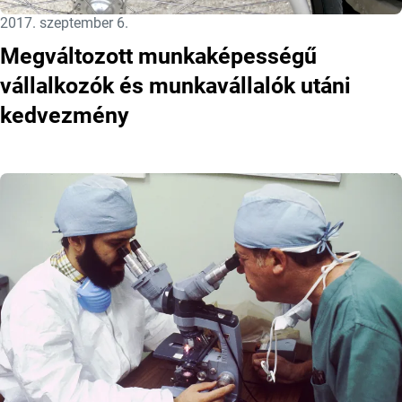
Közzétéve:
2017. szeptember 6.
Megváltozott munkaképességű
vállalkozók és munkavállalók utáni
kedvezmény