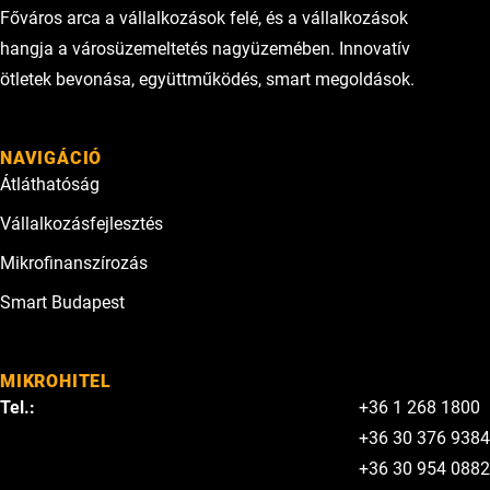
Főváros arca a vállalkozások felé, és a vállalkozások
hangja a városüzemeltetés nagyüzemében. Innovatív
ötletek bevonása, együttműködés, smart megoldások.
NAVIGÁCIÓ
Átláthatóság
Vállalkozásfejlesztés
Mikrofinanszírozás
Smart Budapest
MIKROHITEL
Tel.:
+36 1 268 1800
+36 30 376 9384
+36 30 954 0882