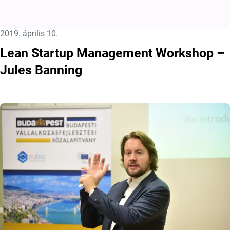
Közzétéve:
2019. április 10.
Lean Startup Management Workshop –
Jules Banning