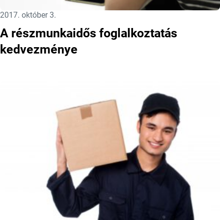
Közzétéve:
2017. október 3.
A részmunkaidős foglalkoztatás
kedvezménye