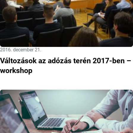
Közzétéve:
2016. december 21.
Változások az adózás terén 2017-ben –
workshop