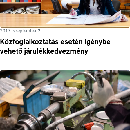
Közzétéve:
2017. szeptember 2.
Közfoglalkoztatás esetén igénybe
vehető járulékkedvezmény