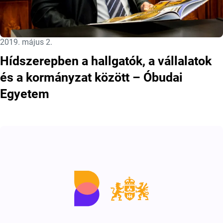
Közzétéve:
2019. május 2.
Hídszerepben a hallgatók, a vállalatok
és a kormányzat között – Óbudai
Egyetem