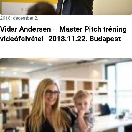
Közzétéve:
2018. december 2.
Vidar Andersen – Master Pitch tréning
videófelvétel- 2018.11.22. Budapest