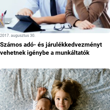
Közzétéve:
2017. augusztus 30.
Számos adó- és járulékkedvezményt
vehetnek igénybe a munkáltatók