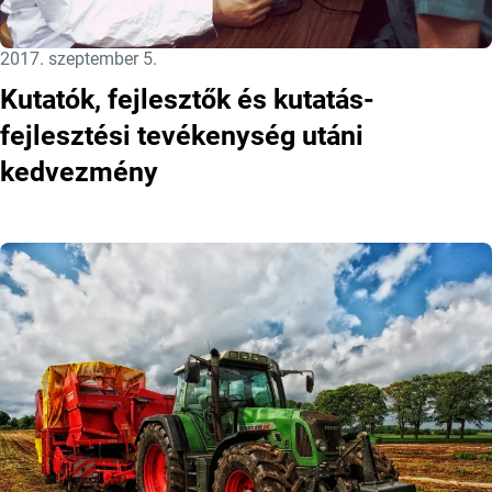
Közzétéve:
2017. szeptember 5.
Kutatók, fejlesztők és kutatás-
fejlesztési tevékenység utáni
kedvezmény