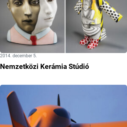
Közzétéve:
2014. december 5.
Nemzetközi Kerámia Stúdió