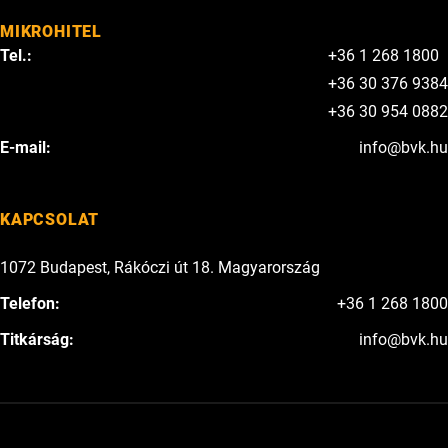
MIKROHITEL
Tel.:
+36 1 268 1800
+36 30 376 9384
+36 30 954 0882
E-mail:
info@bvk.hu
KAPCSOLAT
1072 Budapest, Rákóczi út 18. Magyarország
Telefon:
+36 1 268 1800
Titkárság:
info@bvk.hu