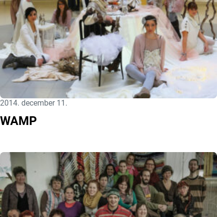
Közzétéve:
2014. december 11.
WAMP