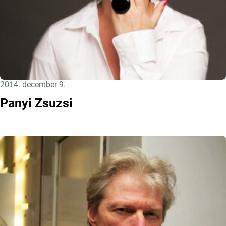
Közzétéve:
2014. december 9.
Panyi Zsuzsi