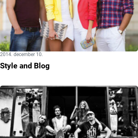
Közzétéve:
2014. december 10.
Style and Blog