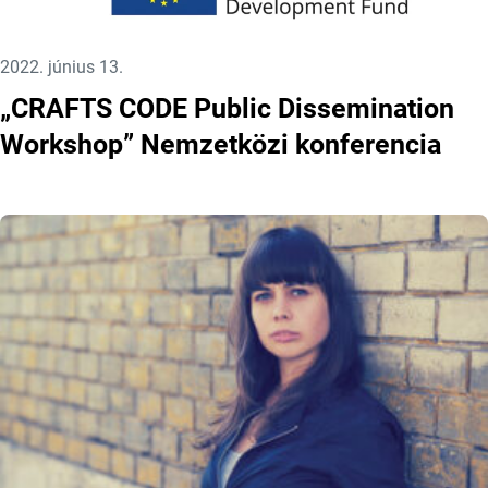
Közzétéve:
2022. június 13.
„CRAFTS CODE Public Dissemination
Workshop” Nemzetközi konferencia